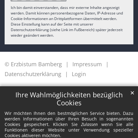
Ich bin damit einverstanden, dass mir externe Inhalte angezeigt
werden. Damit können personenbezogene Daten, IP-Adresse und
Cookie-Informationen an Drittplattformen übermittelt werden.
Diese Einstellung kann auf der Seite mit unserer
Datenschutzerklärung (siehe Link im Fußbereich) später jederzeit
wieder geändert werden.
© Erzbistum Bamberg
Impressum
Datenschutzerklärung
Login
✕
Ihre Wahlmöglichkeiten bezüglich
Cookies
Wir möchten Ihnen den bestmöglichen Service bieten. Dazu
werden Informationen über Ihren Besuch in sogenannten
Cookies gespeichert. Klicken Sie
Zulassen
wenn Sie alle
Funktionen dieser Website unter Verwendung spezieller
Cookies aktiveren möchten.