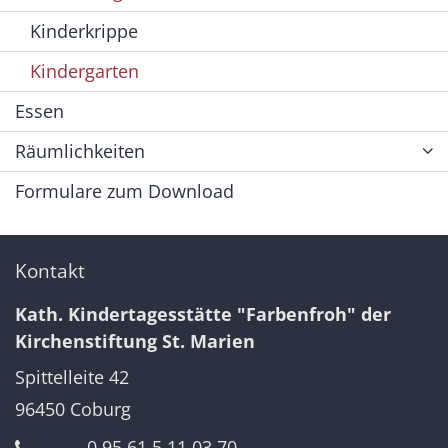
Kinderkrippe
Kindergarten
Essen
Räumlichkeiten
Formulare zum Download
Kontakt
Kath. Kindertagesstätte "Farbenfroh" der
Kirchenstiftung St. Marien
Spittelleite 42
96450
Coburg
0 95 61 5 11 03 70