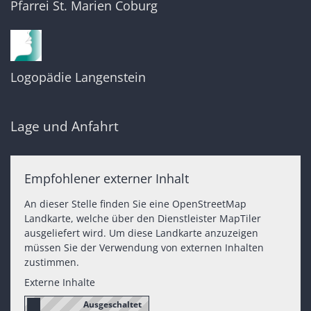
Pfarrei St. Marien Coburg
Logopädie Langenstein
Lage und Anfahrt
Empfohlener externer Inhalt
An dieser Stelle finden Sie eine OpenStreetMap
Landkarte, welche über den Dienstleister MapTiler
ausgeliefert wird. Um diese Landkarte anzuzeigen
müssen Sie der Verwendung von externen Inhalten
zustimmen.
Externe Inhalte