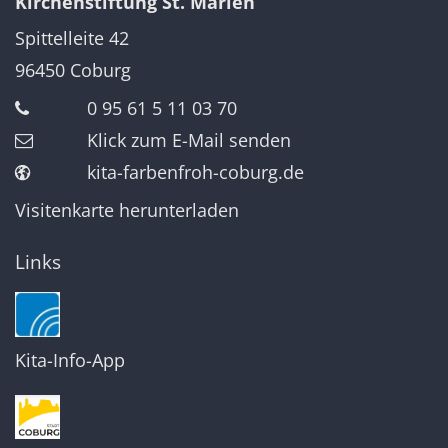
Kirchenstiftung St. Marien
Spittelleite 42
96450
Coburg
0 95 61 5 11 03 70
Klick zum E-Mail senden
kita-farbenfroh-coburg.de
Visitenkarte herunterladen
Links
Kita-Info-App