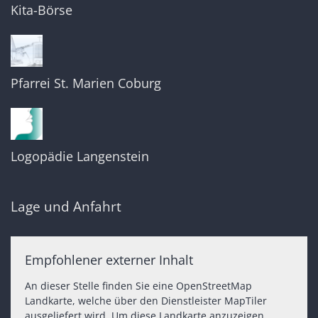
Kita-Börse
Pfarrei St. Marien Coburg
Logopädie Langenstein
Lage und Anfahrt
Empfohlener externer Inhalt
An dieser Stelle finden Sie eine OpenStreetMap
Landkarte, welche über den Dienstleister MapTiler
ausgeliefert wird. Um diese Landkarte anzuzeigen