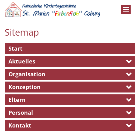
Zum Inhalt springen
Sitemap
Start
Aktuelles
Organisation
Konzeption
Eltern
Personal
Kontakt