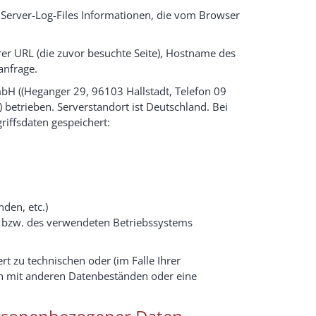
 Server-Log-Files Informationen, die vom Browser
rer URL (die zuvor besuchte Seite), Hostname des
anfrage.
H ((Heganger 29, 96103 Hallstadt, Telefon 09
 betrieben. Serverstandort ist Deutschland. Bei
riffsdaten gespeichert:
nden, etc.)
bzw. des verwendeten Betriebssystems
t zu technischen oder (im Falle Ihrer
ich mit anderen Datenbeständen oder eine