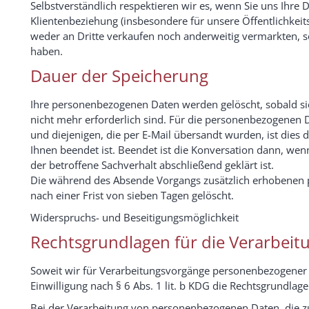
Selbstverständlich respektieren wir es, wenn Sie uns Ihre 
Klientenbeziehung (insbesondere für unsere Öffentlichkeit
weder an Dritte verkaufen noch anderweitig vermarkten, sof
haben.
Dauer der Speicherung
Ihre personenbezogenen Daten werden gelöscht, sobald sie
nicht mehr erforderlich sind. Für die personenbezogenen
und diejenigen, die per E-Mail übersandt wurden, ist dies 
Ihnen beendet ist. Beendet ist die Konversation dann, we
der betroffene Sachverhalt abschließend geklärt ist.
Die während des Absende Vorgangs zusätzlich erhobenen
nach einer Frist von sieben Tagen gelöscht.
Widerspruchs- und Beseitigungsmöglichkeit
Rechtsgrundlagen für die Verarbei
Soweit wir für Verarbeitungsvorgänge personenbezogener Da
Einwilligung nach § 6 Abs. 1 lit. b KDG die Rechtsgrundlage
Bei der Verarbeitung von personenbezogenen Daten, die zu