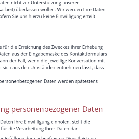
Daten nicht zur Unterstützung unserer
sarbeit) überlassen wollen. Wir werden Ihre Daten
ern Sie uns hierzu keine Einwilligung erteilt
 für die Erreichung des Zweckes ihrer Erhebung
 Daten aus der Eingabemaske des Kontaktformulars
dann der Fall, wenn die jeweilige Konversation mit
nn sich aus den Umständen entnehmen lässt, dass
 personenbezogenen Daten werden spätestens
tung personenbezogener Daten
ten Ihre Einwilligung einholen, stellt die
 für die Verarbeitung Ihrer Daten dar.
r Erfüllung der nachgefragten Dienstleistung,