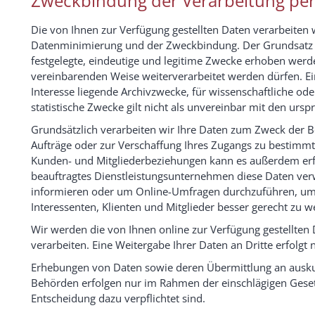
Zweckbindung der Verarbeitung pe
Die von Ihnen zur Verfügung gestellten Daten verarbeiten
Datenminimierung und der Zweckbindung. Der Grundsatz 
festgelegte, eindeutige und legitime Zwecke erhoben werd
vereinbarenden Weise weiterverarbeitet werden dürfen. Ei
Interesse liegende Archivzwecke, für wissenschaftliche od
statistische Zwecke gilt nicht als unvereinbar mit den urs
Grundsätzlich verarbeiten wir Ihre Daten zum Zweck der B
Aufträge oder zur Verschaffung Ihres Zugangs zu bestimmt
Kunden- und Mitgliederbeziehungen kann es außerdem erfor
beauftragtes Dienstleistungsunternehmen diese Daten ve
informieren oder um Online-Umfragen durchzuführen, um
Interessenten, Klienten und Mitglieder besser gerecht zu w
Wir werden die von Ihnen online zur Verfügung gestellten 
verarbeiten. Eine Weitergabe Ihrer Daten an Dritte erfolgt 
Erhebungen von Daten sowie deren Übermittlung an auskunf
Behörden erfolgen nur im Rahmen der einschlägigen Gesetz
Entscheidung dazu verpflichtet sind.