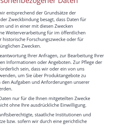
rsonenbezogener Daten
 wir entsprechend der Grundsätze der
der Zweckbindung besagt, dass Daten für
en und in einer mit diesen Zwecken
ne Weiterverarbeitung für im öffentlichen
er historische Forschungszwecke oder für
prünglichen Zwecken.
eantwortung Ihrer Anfragen, zur Bearbeitung Ihrer
en Informationen oder Angeboten. Zur Pflege der
derlich sein, dass wir oder ein von uns
rwenden, um Sie über Produktangebote zu
 den Aufgaben und Anforderungen unserer
erden.
Daten nur für die Ihnen mitgeteilten Zwecke
nicht ohne Ihre ausdrückliche Einwilligung.
tsberechtigte, staatliche Institutionen und
e bzw. sofern wir durch eine gerichtliche