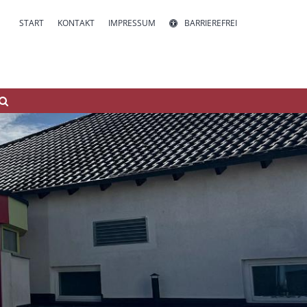
START
KONTAKT
IMPRESSUM
BARRIEREFREI