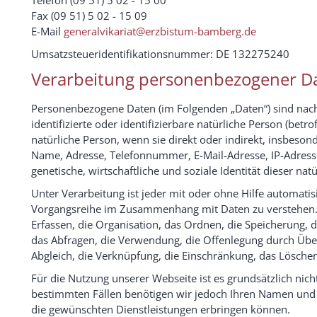
Fax (09 51) 5 02 - 15 09
E-Mail
generalvikariat@erzbistum-bamberg.de
Umsatzsteueridentifikationsnummer: DE 132275240
Verarbeitung personenbezogener D
Personenbezogene Daten (im Folgenden „Daten“) sind nach 
identifizierte oder identifizierbare natürliche Person (betro
natürliche Person, wenn sie direkt oder indirekt, insbeso
Name, Adresse, Telefonnummer, E-Mail-Adresse, IP-Adres
genetische, wirtschaftliche und soziale Identität dieser nat
Unter Verarbeitung ist jeder mit oder ohne Hilfe automati
Vorgangsreihe im Zusammenhang mit Daten zu verstehen.
Erfassen, die Organisation, das Ordnen, die Speicherung,
das Abfragen, die Verwendung, die Offenlegung durch Überm
Abgleich, die Verknüpfung, die Einschränkung, das Löschen
Für die Nutzung unserer Webseite ist es grundsätzlich nicht
bestimmten Fällen benötigen wir jedoch Ihren Namen und 
die gewünschten Dienstleistungen erbringen können.