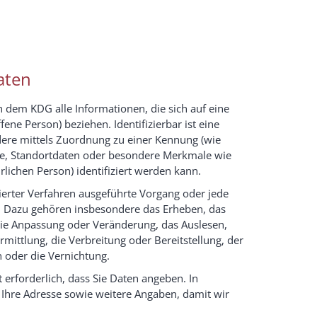
aten
dem KDG alle Informationen, die sich auf eine
ffene Person) beziehen. Identifizierbar ist eine
ndere mittels Zuordnung zu einer Kennung (wie
se, Standortdaten oder besondere Merkmale wie
ürlichen Person) identifiziert werden kann.
sierter Verfahren ausgeführte Vorgang oder jede
 Dazu gehören insbesondere das Erheben, das
 die Anpassung oder Veränderung, das Auslesen,
ittlung, die Verbreitung oder Bereitstellung, der
 oder die Vernichtung.
 erforderlich, dass Sie Daten angeben. In
Ihre Adresse sowie weitere Angaben, damit wir