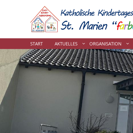
Zum Inhalt springen
START
AKTUELLES
ORGANISATION