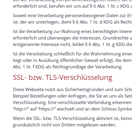
erforderlich sind, berufen wir uns auf § 6 Abs. 1 lit. c KDG
Soweit eine Verarbeitung personenbezogener Daten zur Erfü
ist, der wir unterliegen, dient § 6 Abs. 1 lit. d KDG als Rec
Ist die Verarbeitung zur Wahrung eines berechtigten Inter
erforderlich und überwiegen die Interessen, Grundrechte 
erstgenannte Interesse nicht, bildet § 6 Abs. 1 lit. g KDG d
Ist die Verarbeitung schließlich für die Wahrnehmung einer 
liegt oder in Ausübung öffentlicher Gewalt erfolgt, die de
Abs. 1 lit. f KDG als Rechtsgrundlage der Verarbeitung.
SSL- bzw. TLS-Verschlüsselung
Diese Webseite nutzt aus Sicherheitsgründen und zum Schu
Beispiel Bestellungen oder Anfragen, die Sie an uns als Se
Verschlüsselung. Eine verschlüsselte Verbindung erkennen 
“http://” auf “https://” wechselt und an dem Schloss-Symbol
Wenn die SSL- bzw. TLS-Verschlüsselung aktiviert ist, könn
grundsätzlich nicht von Dritten mitgelesen werden.