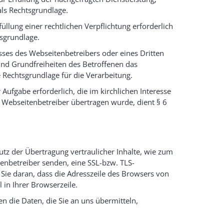
 als Rechtsgrundlage.
llung einer rechtlichen Verpflichtung erforderlich
htsgrundlage.
esses des Webseitenbetreibers oder eines Dritten
und Grundfreiheiten des Betroffenen das
ie Rechtsgrundlage für die Verarbeitung.
Aufgabe erforderlich, die im kirchlichen Interesse
m Webseitenbetreiber übertragen wurde, dient § 6
tz der Übertragung vertraulicher Inhalte, wie zum
itenbetreiber senden, eine SSL-bzw. TLS-
Sie daran, dass die Adresszeile des Browsers von
 in Ihrer Browserzeile.
en die Daten, die Sie an uns übermitteln,