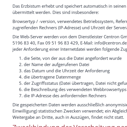
Das Erzbistum erhebt und speichert automatisch in seinen
übermittelt werden. Dies sind insbesondere:
Browsertyp / -version, verwendetes Betriebssystem, Refer
zugreifenden Rechners (IP-Adresse) und Uhrzeit der Server
Die Web-Server werden von dem Dienstleister Centron Gmb
5196 83 40, Fax 09 51 96 83 429, E-Mail: info@centron.de)
jeder Anforderung einer Internetdatei werden folgende Zug
die Seite, von der aus die Datei angefordert wurde
der Name der aufgerufenen Datei
das Datum und die Uhrzeit der Anforderung
die übertragene Datenmenge
der Zugriffsstatus (Datei übertragen, Datei nicht gefu
die Beschreibung des verwendeten Webbrowsertyps 
die IP-Adresse des anfordernden Rechners
Die gespeicherten Daten werden ausschließlich anonymisier
Einwilligung) statistischen Zwecken verwendet; ein Abgle
Weitergabe an Dritte, auch in Auszügen, findet nicht statt.