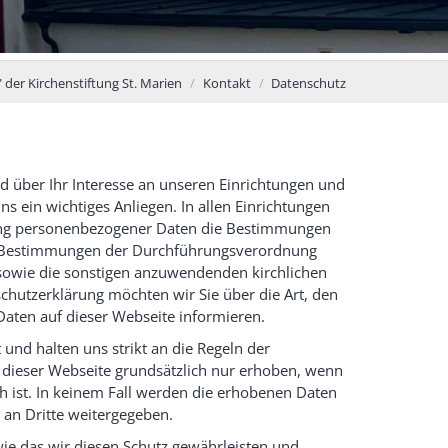
 der Kirchenstiftung St. Marien
Kontakt
Datenschutz
d über Ihr Interesse an unseren Einrichtungen und
ns ein wichtiges Anliegen. In allen Einrichtungen
itung personenbezogener Daten die Bestimmungen
ie Bestimmungen der Durchführungsverordnung
sowie die sonstigen anzuwendenden kirchlichen
schutzerklärung möchten wir Sie über die Art, den
ten auf dieser Webseite informieren.
und halten uns strikt an die Regeln der
dieser Webseite grundsätzlich nur erhoben, wenn
ch ist. In keinem Fall werden die erhobenen Daten
an Dritte weitergegeben.
ie das wir diesen Schutz gewährleisten und