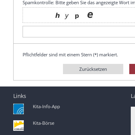
Spamkontrolle: Bitte geben Sie das angezeigte Wort im
Pflichtfelder sind mit einem Stern (*) markiert.
Zurücksetzen
Links
L
Kita-Info-App
Kita-Börse