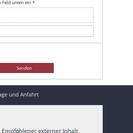
 Feld unten ein *
age und Anfahrt
Empfohlener externer Inhalt