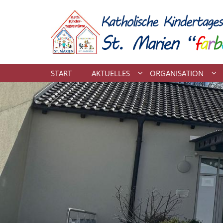
Zum Inhalt springen
START
AKTUELLES
ORGANISATION