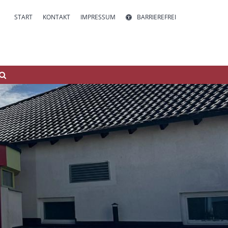
START
KONTAKT
IMPRESSUM
BARRIEREFREI