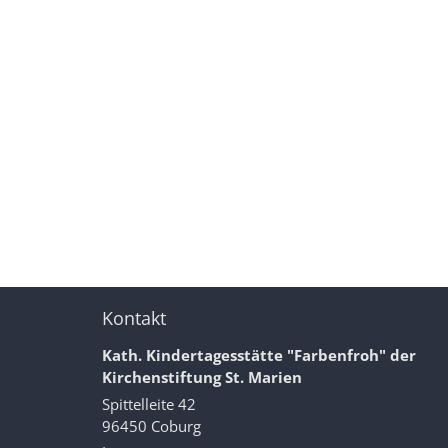
Kontakt
Kath. Kindertagesstätte "Farbenfroh" der
Kirchenstiftung St. Marien
Spittelleite 42
96450
Coburg