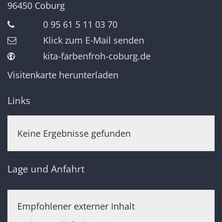
96450
Coburg
0 95 61 5 11 03 70
Klick zum E-Mail senden
kita-farbenfroh-coburg.de
Visitenkarte herunterladen
Links
Keine Ergebnisse gefunden
Lage und Anfahrt
Empfohlener externer Inhalt