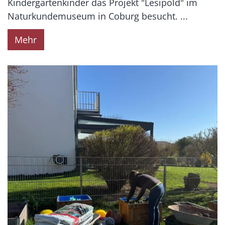
Kindergartenkinder das Projekt "Lesipold" im
Naturkundemuseum in Coburg besucht. ...
Mehr